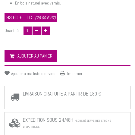
En bois naturel avec vernis.
93,60 €
TTC
(78,00 € HT)
Quantité :
AJOUTER AU PANIER
Ajouter à ma liste d'envies
Imprimer
LIVRAISON GRATUITE À PARTIR DE 180 €
EXPEDITION SOUS 24/48H
*SOUS RÉSERVE DES STOCKS
DISPONIBLES