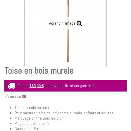
Agrandir l'image
Toise en bois murale
Encore
180,00 €
pour avoir la livraison gratuite !
Référence
80T
Toise murale en bois.
Pour mesurer la hauteur du corps humain, enfants et adultes.
Marquage chiffré tous les 5 cm.
Plage de lecture:
2 m
.
Graduation: 5 mm.