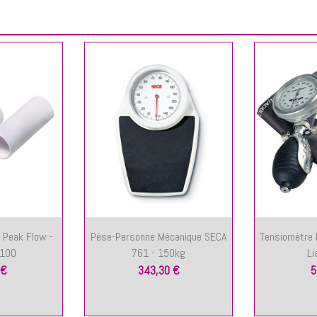
 Peak Flow -
Pèse-Personne Mécanique SECA
Tensiomètre 
 100
761 - 150kg
Li
 €
343,30 €
5