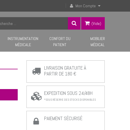
Mon Compte
(vide)
INSTRUMENTATION
CONFORT DU
MOBILIER
MÉDICALE
PATIENT
MÉDICAL
LIVRAISON GRATUITE À
PARTIR DE 180 €
EXPEDITION SOUS 24/48H
*SOUS RÉSERVE DES STOCKS DISPONIBLES
PAIEMENT SÉCURISÉ