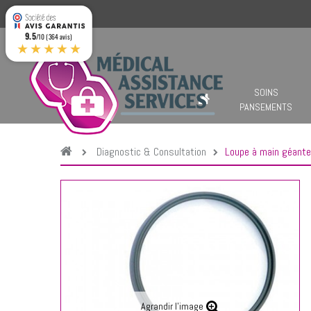
9.5
/10 (364 avis)
★★★★★
SOINS
PANSEMENTS
Diagnostic & Consultation
Loupe à main géante
Agrandir l'image