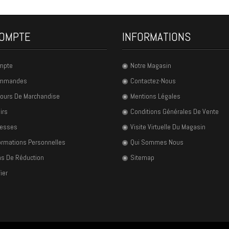
OMPTE
INFORMATIONS
mpte
Notre Magasin
ommandes
Contactez-Nous
ours De Marchandise
Mentions Légales
irs
Conditions Générales De Vente
resses
Visite Virtuelle Du Magasin
ormations Personnelles
Qui Sommes Nous
s De Réduction
Sitemap
ier