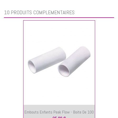
10 PRODUITS COMPLÉMENTAIRES
Embouts Enfants Peak Flow - Boite De 100