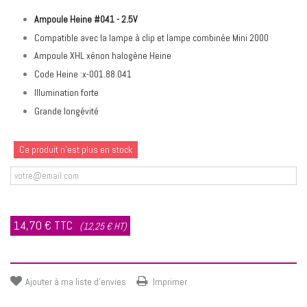
Ampoule Heine #041 - 2.5V
Compatible avec la lampe à clip et lampe combinée Mini 2000
Ampoule XHL xénon halogène Heine
Code Heine :x-001.88.041
Illumination forte
Grande longévité
Ce produit n'est plus en stock
Prévenez-moi lorsque le produit est disponible
14,70 €
TTC
(12,25 € HT)
Ajouter à ma liste d'envies
Imprimer