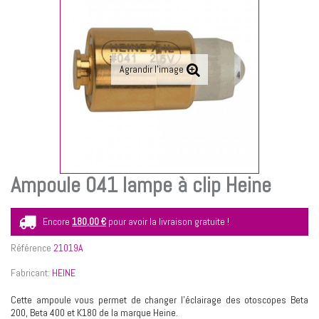
Agrandir l'image
Ampoule 041 lampe à clip Heine
Encore
180,00 €
pour avoir la livraison gratuite !
Référence
21019A
Fabricant:
HEINE
Cette ampoule vous permet de changer l’éclairage des otoscopes Beta
200, Beta 400 et K180 de la marque Heine.