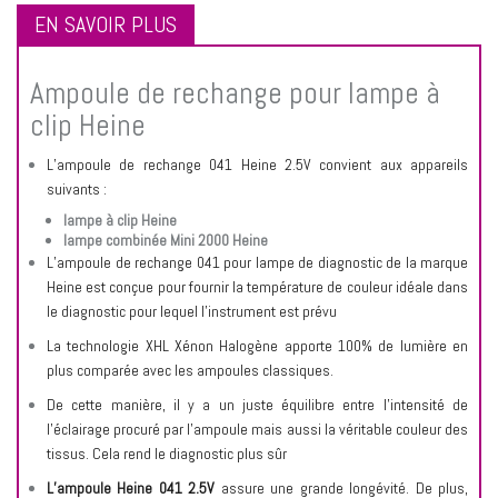
EN SAVOIR PLUS
Ampoule de rechange pour lampe à
clip Heine
L’ampoule de rechange 041 Heine 2.5V convient aux appareils
suivants :
lampe à clip Heine
lampe combinée Mini 2000 Heine
L’ampoule de rechange 041 pour lampe de diagnostic de la marque
Heine est conçue pour fournir la température de couleur idéale dans
le diagnostic pour lequel l’instrument est prévu
La technologie XHL Xénon Halogène apporte 100% de lumière en
plus comparée avec les ampoules classiques.
De cette manière, il y a un juste équilibre entre l’intensité de
l’éclairage procuré par l’ampoule mais aussi la véritable couleur des
tissus. Cela rend le diagnostic plus sûr
L’ampoule Heine 041 2.5V
assure une grande longévité. De plus,