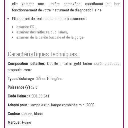
elle garantie une lumière homogène, contribuant au bon
fonctionnement de votre instrument de diagnostic Heine
Elle permet de réaliser de nombreux examens :
examen ORL,
examen des réflexes pupillaires,
examen de la cavité buccale et de la gorge
Caractéristiques techniques :
Composition détaillée:
Douille : talmi gold laiton doré, plastique,
ampoule : verre
Type d'éclairage :
Xénon Halogène
Puissance (V) :
2,5
Code Heine :
X-001.88.041
Adapté pour :
Lampe à clip, lampe combinée mini 2000
Couleur :
Jaune, blanc
Marque :
Heine