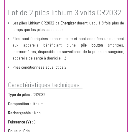
Lot de 2 piles lithium 3 volts CR2032
Les piles Lithium CR2032 de
Energizer
durent jusqu’à 8 fois plus de
temps que les piles classiques
Elles sont fabriquées sans mercure et sont adaptées uniquement
aux appareils bénéficiant d’une
pile bouton
(montres,
thermomètres, dispositifs de surveillance de la pression sanguine,
appareils de santé à domicile.…)
Piles conditionnées sous lot de 2
Caractéristiques techniques :
Type de piles :
CR2032
Composition :
Lithium
Rechargeable :
Non
Puissance (V) :
3
Couleur :
Gris