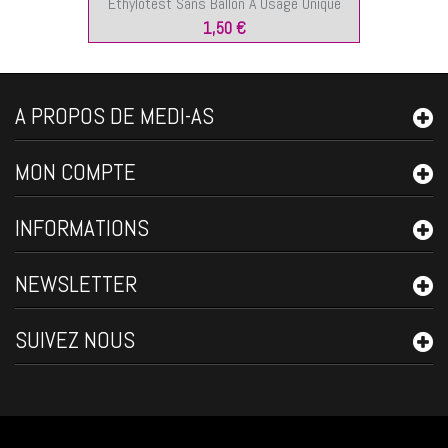
Ethylotest Sans Ballon À Usage Unique
1,50 €
A PROPOS DE MEDI-AS
MON COMPTE
INFORMATIONS
NEWSLETTER
SUIVEZ NOUS