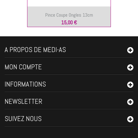
Pince Coupe Ongles 13cm
15,00 €
A PROPOS DE MEDI-AS
MON COMPTE
INFORMATIONS
NEWSLETTER
SUIVEZ NOUS