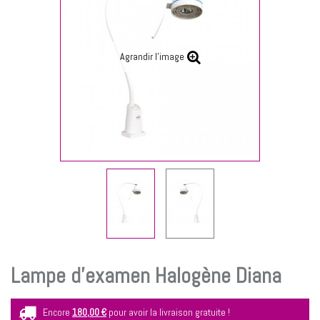
Agrandir l'image
Lampe d'examen Halogène Diana
Encore
180,00 €
pour avoir la livraison gratuite !