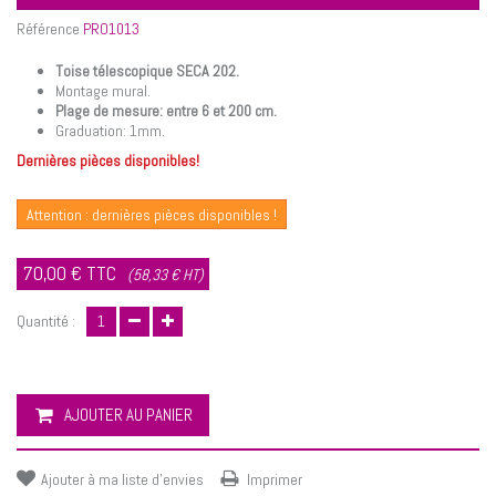
Référence
PRO1013
Toise télescopique SECA 202.
Montage mural.
Plage de mesure: entre 6 et 200 cm.
Graduation: 1mm.
Dernières pièces disponibles!
Attention : dernières pièces disponibles !
70,00 €
TTC
(58,33 € HT)
Quantité :
AJOUTER AU PANIER
Ajouter à ma liste d'envies
Imprimer