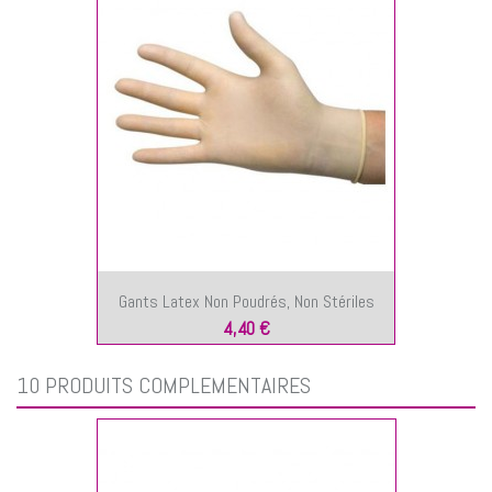
Gants Latex Non Poudrés, Non Stériles
4,40 €
10 PRODUITS COMPLÉMENTAIRES