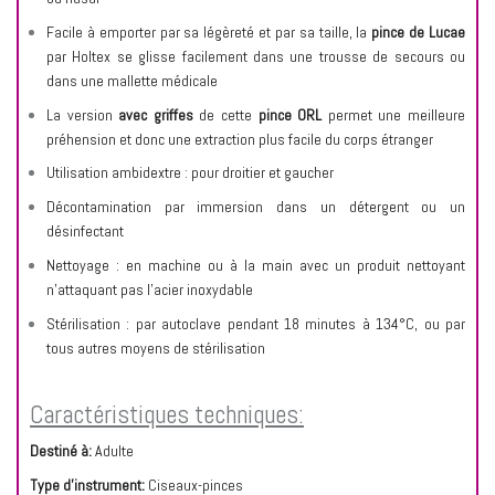
Facile à emporter par sa légèreté et par sa taille, la
pince de Lucae
par Holtex se glisse facilement dans une trousse de secours ou
dans une mallette médicale
La version
avec griffes
de cette
pince ORL
permet une meilleure
préhension et donc une extraction plus facile du corps étranger
Utilisation ambidextre : pour droitier et gaucher
Décontamination par immersion dans un détergent ou un
désinfectant
Nettoyage : en machine ou à la main avec un produit nettoyant
n’attaquant pas l’acier inoxydable
Stérilisation : par autoclave pendant 18 minutes à 134°C, ou par
tous autres moyens de stérilisation
Caractéristiques techniques:
Destiné à:
Adulte
Type d'instrument:
Ciseaux-pinces