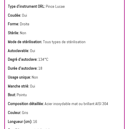
Type d'instrument ORL:
Pince Lucae
Coudée:
Oui
Forme:
Droite
Stérile:
Non
Mode de stérilisation:
Tous types de stérilisation
Autoclavable:
Oui
Degré d'autoclave:
134°C
Durée d'autoclave:
18
Usage unique:
Non
Manche strié:
Oui
Bout:
Pointu
Composition détaillée:
Acier inoxydable mat ou brillant AISI 304
Couleur:
Gris
Longueur (cm):
16