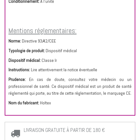
Conditionnement:
A l'unité
Mentions réglementaires:
Norme:
Directive 93/42/CEE
Typologie de produit:
Dispositif médical
Dispositif médical:
Classe Ir
Instructions:
Lire attentivement la notice éventuelle
Prudence:
En cas de doute, consultez votre médecin ou un
professionnel de santé. Ce dispositif médical est un produit de santé
réglementé qui porte, au titre de cette réglementation, le marquage CE.
Nom du fabricant:
Holtex
LIVRAISON GRATUITE À PARTIR DE 180 €