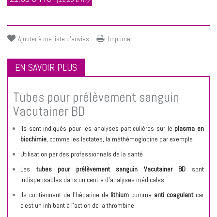
Ajouter à ma liste d'envies
Imprimer
EN SAVOIR PLUS
Tubes pour prélèvement sanguin
Vacutainer BD
Ils sont indiqués pour les analyses particulières sur le
plasma en
biochimie
, comme les lactates, la méthémoglobine par exemple
Utilisation par des professionnels de la santé
Les
tubes pour prélèvement sanguin Vacutainer BD
sont
indispensables dans un centre d’analyses médicales
Ils contiennent de l’héparine de
lithium
comme
anti coagulant
car
c’est un inhibant à l’action de la thrombine