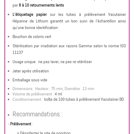
par
8 à 10 retournements lents
L’étiquetage papier
sur les tubes à prélèvement Vacutainer
Héparine de Lithium garantit un bon suivi de l’échantillon ainsi
qu’une bonne identification
Bouchon de coloris vert
Stérilisation par irradiation aux rayons Gamma selon la norme ISO
11137
Usage unique : ne pas laver, ne pas re-stériliser
Jeter après utilisation
Emballage sous vide
Dimensions : Hauteur : 75 mm, Diamètre : 13 mm
Volume de prélèvement :
4 ml
Conditionnement :
boîte de 100 tubes à prélèvement Vacutainer BD
Recommandations :
-
Prélèvement
:
o Désinfecter le site de ponction