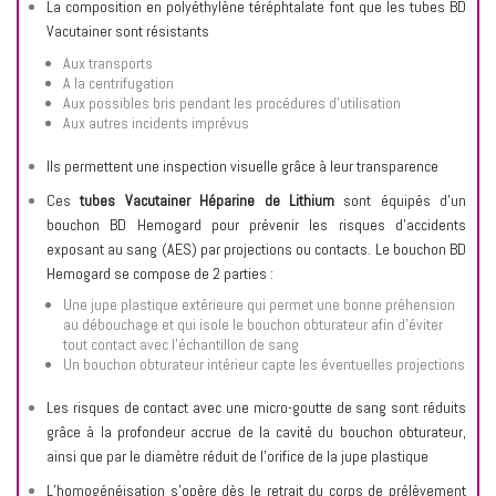
La composition en polyéthylène téréphtalate font que les tubes BD
Vacutainer sont résistants
Aux transports
A la centrifugation
Aux possibles bris pendant les procédures d’utilisation
Aux autres incidents imprévus
Ils permettent une inspection visuelle grâce à leur transparence
Ces
tubes Vacutainer Héparine de Lithium
sont équipés d’un
bouchon BD Hemogard pour prévenir les risques d’accidents
exposant au sang (AES) par projections ou contacts. Le bouchon BD
Hemogard se compose de 2 parties :
Une jupe plastique extérieure qui permet une bonne préhension
au débouchage et qui isole le bouchon obturateur afin d’éviter
tout contact avec l’échantillon de sang
Un bouchon obturateur intérieur capte les éventuelles projections
Les risques de contact avec une micro-goutte de sang sont réduits
grâce à la profondeur accrue de la cavité du bouchon obturateur,
ainsi que par le diamètre réduit de l’orifice de la jupe plastique
L’homogénéisation s’opère dès le retrait du corps de prélèvement