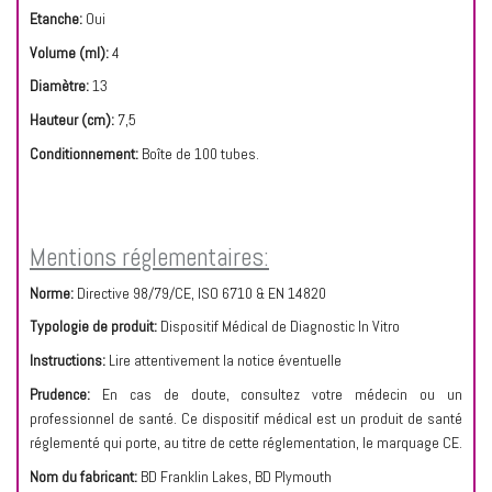
Etanche:
Oui
Volume (ml):
4
Diamètre:
13
Hauteur (cm):
7,5
Conditionnement:
Boîte de 100 tubes.
Mentions réglementaires:
Norme:
Directive
98/79/CE, ISO 6710 & EN 14820
Typologie de produit:
Dispositif Médical de Diagnostic In Vitro
Instructions:
Lire attentivement la notice éventuelle
Prudence:
En cas de doute, consultez votre médecin ou un
professionnel de santé. Ce dispositif médical est un produit de santé
réglementé qui porte, au titre de cette réglementation, le marquage CE.
Nom du fabricant:
BD Franklin Lakes, BD Plymouth