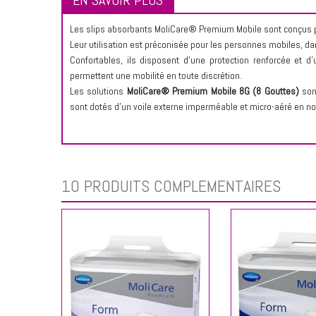
EN SAVOIR PLUS
Les slips absorbants MoliCare® Premium Mobile sont conçus pou
Leur utilisation est préconisée pour les personnes mobiles, da
Confortables, ils disposent d’une protection renforcée et 
permettent une mobilité en toute discrétion.
Les solutions
MoliCare® Premium Mobile 8G (8 Gouttes)
sont
sont dotés d’un voile externe imperméable et micro-aéré en non
10 PRODUITS COMPLÉMENTAIRES