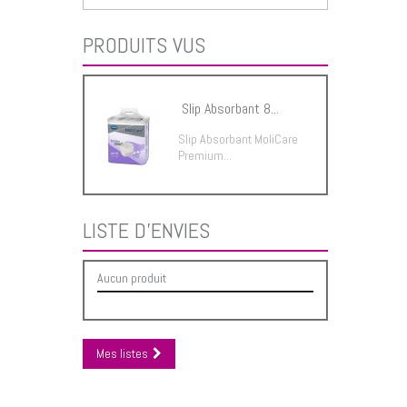
PRODUITS VUS
Slip Absorbant 8...
Slip Absorbant MoliCare
Premium...
LISTE D'ENVIES
Aucun produit
Mes listes