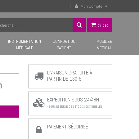
Mon Compte
(vide)
INSTRUMENTATION
CONFORT DU
MOBILIER
MÉDICALE
PATIENT
MÉDICAL
LIVRAISON GRATUITE À
PARTIR DE 180 €
n
EXPEDITION SOUS 24/48H
*SOUS RÉSERVE DES STOCKS DISPONIBLES
PAIEMENT SÉCURISÉ