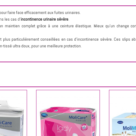
r faire face efficacement aux fuites urinaires.
ns les cas d’
incontinence urinaire sévère
.
d’un maintien complet grâce à une ceinture élastique. Mieux qu’un change com
 plus particulièrement conseillées en cas d’incontinence sévère. Ces slips a
-tissé ultra doux, pour une meilleure protection.