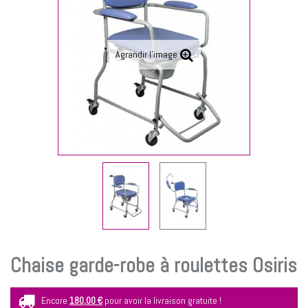
Agrandir l'image
Chaise garde-robe à roulettes Osiris
Encore
180,00 €
pour avoir la livraison gratuite !