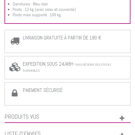
Garnitures :
Bleu clair
Poids :
12 kg (avec seau et couvercle)
Poids maxi supporté :
100 kg
LIVRAISON GRATUITE À PARTIR DE 180 €
EXPEDITION SOUS 24/48H
*SOUS RÉSERVE DES STOCKS
DISPONIBLES
PAIEMENT SÉCURISÉ
PRODUITS VUS
LISTE D'ENVIES