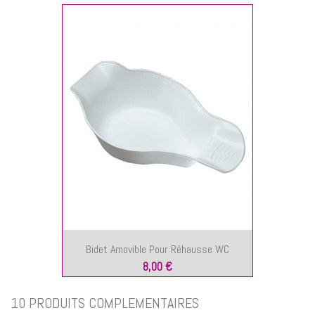
Bidet Amovible Pour Réhausse WC
8,00 €
10 PRODUITS COMPLÉMENTAIRES