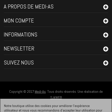
A PROPOS DE MEDI-AS
MON COMPTE
INFORMATIONS
NEWSLETTER
SUIVEZ NOUS
Copyright © 2017
Medi-As
. Tous droits réservés. Une réalisation de
SJ4WEB
Notre boutique utilise des cookies pour améliorer l'expérience
utilisateur et nous vous recommandons d'accepter leur utilisation pour