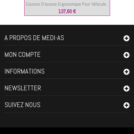
Coussin D’assise Ergonomique Pour Véhicule...
137,60 €
A PROPOS DE MEDI-AS
MON COMPTE
INFORMATIONS
NEWSLETTER
SUIVEZ NOUS