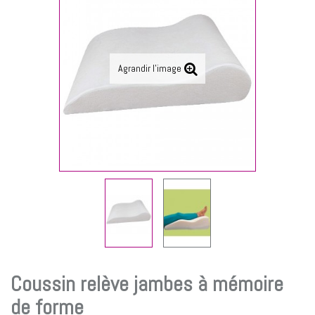
Agrandir l'image
Coussin relève jambes à mémoire
de forme