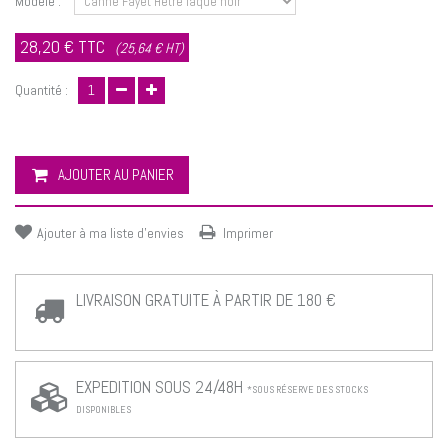
Modèle :
28,20 €
TTC
(25,64 € HT)
Quantité :
AJOUTER AU PANIER
Ajouter à ma liste d'envies
Imprimer
LIVRAISON GRATUITE À PARTIR DE 180 €
EXPEDITION SOUS 24/48H
*SOUS RÉSERVE DES STOCKS
DISPONIBLES