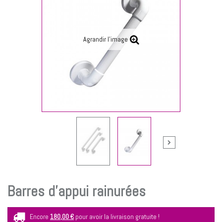
Agrandir l'image
Barres d'appui rainurées
Encore
180,00 €
pour avoir la livraison gratuite !