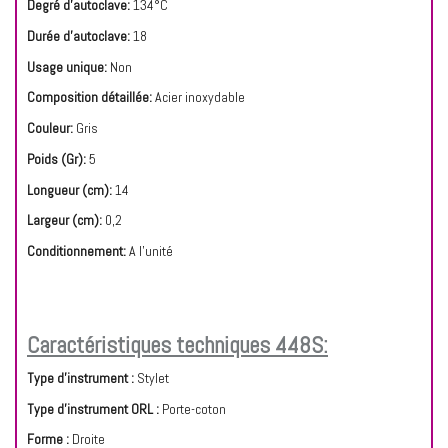
Degré d'autoclave:
134°C
Durée d'autoclave:
18
Usage unique:
Non
Composition détaillée:
Acier inoxydable
Couleur:
Gris
Poids (Gr):
5
Longueur (cm):
14
Largeur (cm):
0,2
Conditionnement:
A l'unité
Caractéristiques techniques 448S:
Type d'instrument :
Stylet
Type d'instrument ORL :
Porte-coton
Forme :
Droite