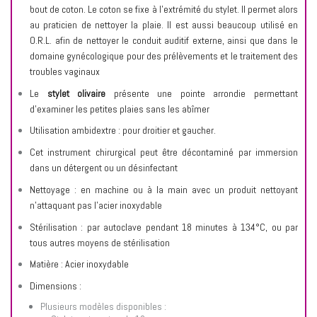
bout de coton. Le coton se fixe à l’extrémité du stylet. Il permet alors
au praticien de nettoyer la plaie. Il est aussi beaucoup utilisé en
O.R.L. afin de nettoyer le conduit auditif externe, ainsi que dans le
domaine gynécologique pour des prélèvements et le traitement des
troubles vaginaux
Le
stylet olivaire
présente une pointe arrondie permettant
d'examiner les petites plaies sans les abîmer
Utilisation ambidextre : pour droitier et gaucher.
Cet instrument chirurgical peut être décontaminé par immersion
dans un détergent ou un désinfectant
Nettoyage : en machine ou à la main avec un produit nettoyant
n’attaquant pas l’acier inoxydable
Stérilisation : par autoclave pendant 18 minutes à 134°C, ou par
tous autres moyens de stérilisation
Matière : Acier inoxydable
Dimensions :
Plusieurs modèles disponibles :