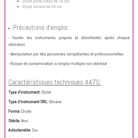
Stylet porte-coton de 18 cm
Stylet olivaire de 14 cm
Précautions d’emploi :
- Garder les instruments propres et désinfectés après chaque
utilisation
- Manipulation par des personnes compétentes et professionnelles
- Risque de contamination si emploi multiple non stérilisé
Caractéristiques techniques 447S:
Type d'instrument:
Stylet
Type d'instrument ORL:
Olivaire
Forme:
Droite
Stérile:
Non
Autoclavable:
Oui