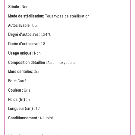
Stérile :
Non
Mode de stérilisation:
Tous types de stérilisation
Autoclavable :
Oui
Degré d'autoclave :
134°C
Durée d'autoclave :
18
Usage unique :
Non
Composition détaillée :
Acier inoxydable
Mors dentelés:
Oui
Bout:
Carré
Couleur :
Gris
Poids (Gr) :
5
Longueur (cm) :
12
Conditionnement :
A l'unité