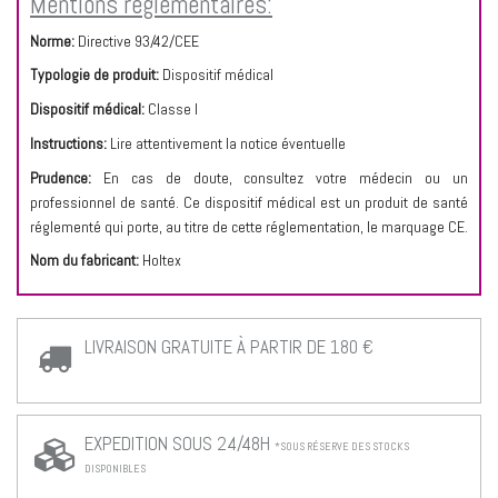
Mentions réglementaires:
Norme:
Directive 93/42/CEE
Typologie de produit:
Dispositif médical
Dispositif médical:
Classe I
Instructions:
Lire attentivement la notice éventuelle
Prudence:
En cas de doute, consultez votre médecin ou un
professionnel de santé. Ce dispositif médical est un produit de santé
réglementé qui porte, au titre de cette réglementation, le marquage CE.
Nom du fabricant:
Holtex
LIVRAISON GRATUITE À PARTIR DE 180 €
EXPEDITION SOUS 24/48H
*SOUS RÉSERVE DES STOCKS
DISPONIBLES