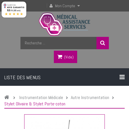
Mon Compte
9.5
/10 (365 avis)
★★★★★
(vide)
LISTE DES MENUS
Instrumentation Médicale
Autre Instrumentation
Stylet Olivaire & Stylet Porte-coton